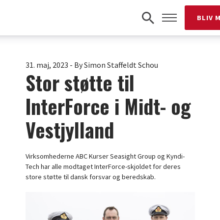
BLIV 
31. maj, 2023
-
By Simon Staffeldt Schou
Stor støtte til
InterForce i Midt- og
Vestjylland
Virksomhederne ABC Kurser Seasight Group og Kyndi-
Tech har alle modtaget InterForce-skjoldet for deres
store støtte til dansk forsvar og beredskab.