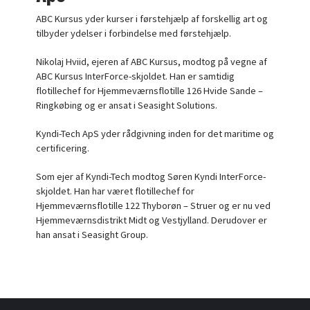
ABC Kursus yder kurser i førstehjælp af forskellig art og
tilbyder ydelser i forbindelse med førstehjælp.
Nikolaj Hviid, ejeren af ABC Kursus, modtog på vegne af
ABC Kursus InterForce-skjoldet. Han er samtidig
flotillechef for Hjemmeværnsflotille 126 Hvide Sande –
Ringkøbing og er ansat i Seasight Solutions.
Kyndi-Tech ApS yder rådgivning inden for det maritime og
certificering.
Som ejer af Kyndi-Tech modtog Søren Kyndi InterForce-
skjoldet. Han har været flotillechef for
Hjemmeværnsflotille 122 Thyborøn – Struer og er nu ved
Hjemmeværnsdistrikt Midt og Vestjylland. Derudover er
han ansat i Seasight Group.