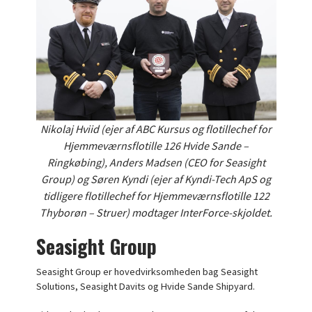
Nikolaj Hviid (ejer af ABC Kursus og flotillechef for
Hjemmeværnsflotille 126 Hvide Sande –
Ringkøbing), Anders Madsen (CEO for Seasight
Group) og Søren Kyndi (ejer af Kyndi-Tech ApS og
tidligere flotillechef for Hjemmeværnsflotille 122
Thyborøn – Struer) modtager InterForce-skjoldet.
Seasight Group
Seasight Group er hovedvirksomheden bag Seasight
Solutions, Seasight Davits og Hvide Sande Shipyard.