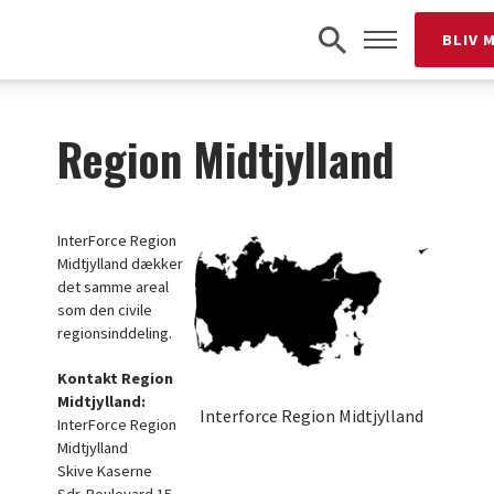
BLIV 
Region Midtjylland
InterForce Region
Midtjylland dækker
det samme areal
som den civile
regionsinddeling.
Kontakt Region
Midtjylland:
Interforce Region Midtjylland
InterForce Region
Midtjylland
Skive Kaserne