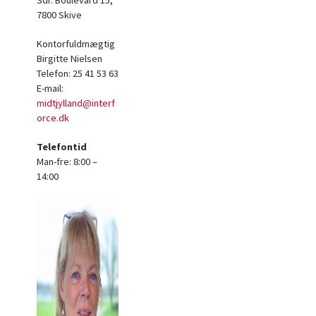
Sdr. Boulevard 15,
7800 Skive
Kontorfuldmægtig
Birgitte Nielsen
Telefon: 25 41 53 63
E-mail:
midtjylland@interf
orce.dk
Telefontid
Man-fre: 8:00 –
14:00