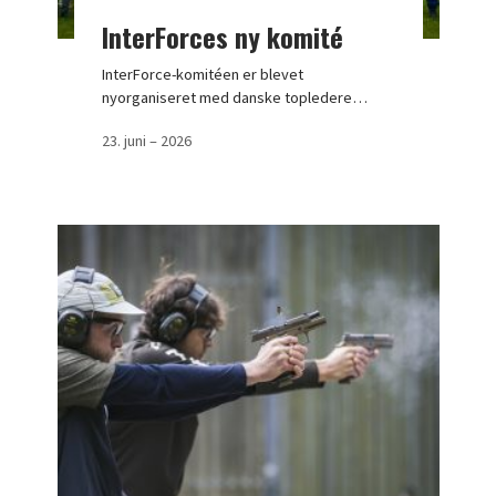
InterForces ny komité
InterForce-komitéen er blevet
nyorganiseret med danske topledere…
23. juni – 2026