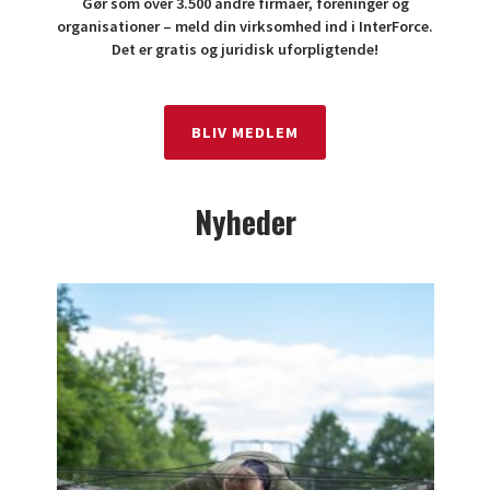
Gør som over 3.500 andre firmaer, foreninger og
organisationer – meld din virksomhed ind i InterForce.
Det er gratis og juridisk uforpligtende!
BLIV MEDLEM
Nyheder