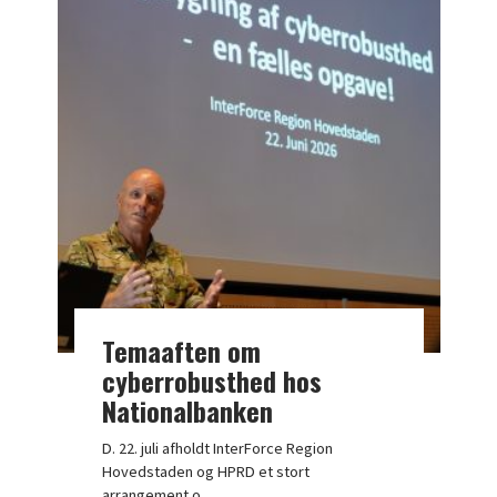
Temaaften om
cyberrobusthed hos
Nationalbanken
D. 22. juli afholdt InterForce Region
Hovedstaden og HPRD et stort
arrangement o…