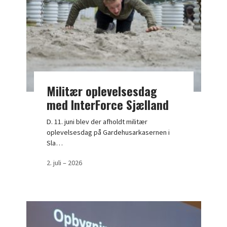
Militær oplevelsesdag
med InterForce Sjælland
D. 11. juni blev der afholdt militær
oplevelsesdag på Gardehusarkasernen i
Sla…
2. juli – 2026