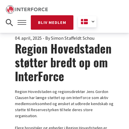
BLIV MEDLEM
04. april, 2025
-
By Simon Staffeldt Schou
Region Hovedstaden
støtter bredt op om
InterForce
Region Hovedstaden og regionsdirektør
Jens Gordon
Clausen har længe støttet op om InterForce som aktiv
medlemsvirksomhed og ønsket at udbrede kendskab og
støtte til Reservestyrken til hele deres store
organisation.
Flere hospitaler og enheder i Region Hovedstaden er