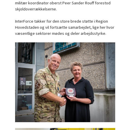
militær koordinator oberst Peer Sander Rouff forestod
skjoldoverrækkelserne.
InterForce takker for den store brede støtte i Region
Hovedstaden og vil fortsætte samarbejdet, lige her hvor
væsentlige sektorer mødes og deler arbejdsstyrke.