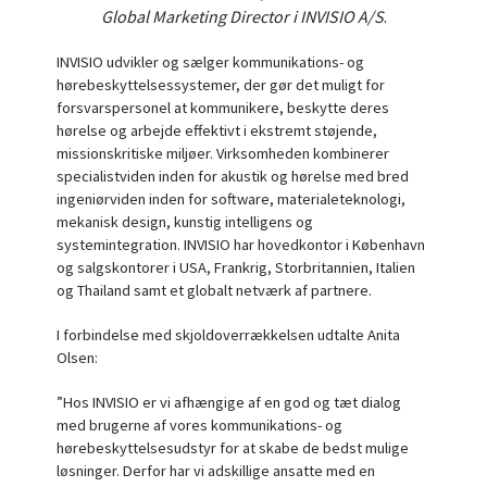
Global Marketing Director i INVISIO A/S
.
INVISIO udvikler og sælger kommunikations- og
hørebeskyttelsessystemer, der gør det muligt for
forsvarspersonel at kommunikere, beskytte deres
hørelse og arbejde effektivt i ekstremt støjende,
missionskritiske miljøer. Virksomheden kombinerer
specialistviden inden for akustik og hørelse med bred
ingeniørviden inden for software, materialeteknologi,
mekanisk design, kunstig intelligens og
systemintegration. INVISIO har hovedkontor i København
og salgskontorer i USA, Frankrig, Storbritannien, Italien
og Thailand samt et globalt netværk af partnere.
I forbindelse med skjoldoverrækkelsen udtalte Anita
Olsen:
”Hos INVISIO er vi afhængige af en god og tæt dialog
med brugerne af vores kommunikations- og
hørebeskyttelsesudstyr for at skabe de bedst mulige
løsninger. Derfor har vi adskillige ansatte med en