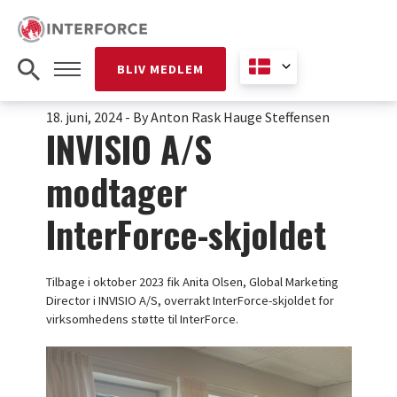
BLIV MEDLEM
18. juni, 2024
-
By Anton Rask Hauge Steffensen
INVISIO A/S
modtager
InterForce-skjoldet
Tilbage i oktober 2023 fik Anita Olsen, Global Marketing
Director i INVISIO A/S, overrakt InterForce-skjoldet for
virksomhedens støtte til InterForce.