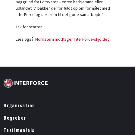
baggrund fra Forsvaret – enten herhjemme eller i
udlandet. Vi bakker derfor fuldt op om formålet med
InterForce og ser frem til det gode samarbejde”.
Tak for støtten!
Læs også:
Nordstern modtager InterForce-skjoldet
Organisation
Begreber
Testimonials