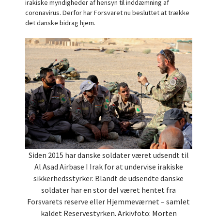
irakiske myndigheder af hensyn til inddæmning af
coronavirus. Derfor har Forsvaret nu besluttet at trække
det danske bidrag hjem.
Siden 2015 har danske soldater været udsendt til
Al Asad Airbase I Irak for at undervise irakiske
sikkerhedsstyrker. Blandt de udsendte danske
soldater har en stor del været hentet fra
Forsvarets reserve eller Hjemmeværnet – samlet
kaldet Reservestyrken. Arkivfoto: Morten