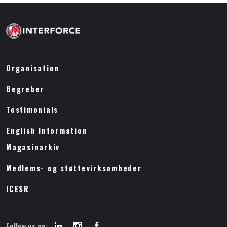
Organisation
Begreber
Testimonials
English Information
Magasinarkiv
Medlems- og støttevirksomheder
ICESR
Follow us on: