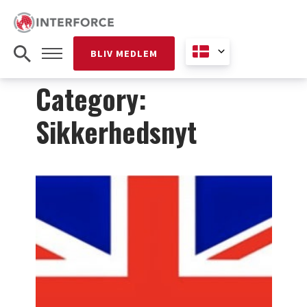
BLIV MEDLEM
Category:
Sikkerhedsnyt