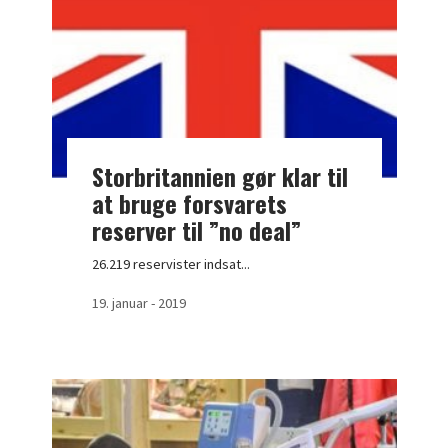
Storbritannien gør klar til
at bruge forsvarets
reserver til ”no deal”
26.219 reservister indsat...
19. januar - 2019