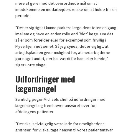
mere at gøre med det overordnede mål om at
imødekomme en medarbejders ønske om at holde fri i en
periode.
”Det er vigtigt at kunne parkere lægeidentiteten en gang
imellem og have en anden rolle end ’blot’ læge. Om det
så er som forælder eller for eksempel som frivillig i
Flyverhjemmeværnet. Så jeg synes, det er vigtigt, at
arbejdspladsen giver mulighed for, at medarbejderne
gør noget andet, der har værdi for ham eller hende,”
siger Lotte Vinge.
Udfordringer med
lægemangel
Samtidig peger Michaels chef på udfordringer med
lægemangel og fremhæver ansvaret over for
afdelingens patienter.
”Det skal selvfølgelig være inde for rimelighedens
grænser, for vi skal tage hensyn til vores patientansvar.