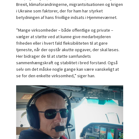
Brexit, klimaforandringerne, migrantsituationen og krigen
i Ukraine som faktorer, der for ham har styrket
betydningen af hans frivillige indsats i Hjemmeværnet.
”Mange virksomheder – både offentlige og private –
vælger at støtte ved at kunne give medarbejderen
friheden eller i hvert fald fleksibiliteten til at gøre
tjeneste, når der opstår akutte opgaver, der skal løses.
Her bidrager de til at støtte samfundets
sammenhængskraft og stabilitet i bred forstand. Også
selv om det måske nogle gange kan være vanskeligt at
se for den enkelte virksomhed,” siger han.