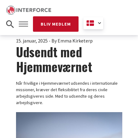
BLIV MEDLEM
15. januar, 2025
-
By Emma Kirketerp
Udsendt med
Hjemmeværnet
Når frivillige i Hjemmeværnet udsendes i internationale
missioner, kræver det fleksibilitet fra deres civile
arbejdsgiveres side. Mød to udsendte og deres
arbejdsgivere.