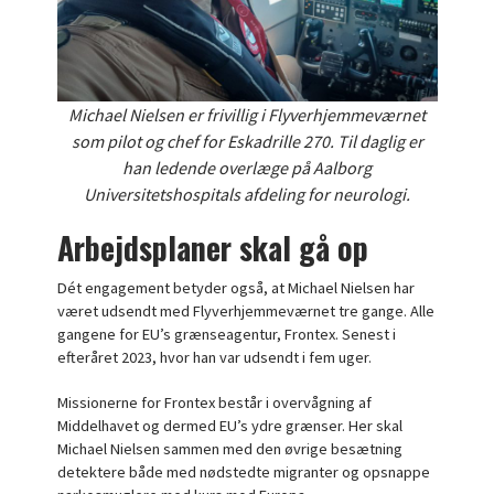
Michael Nielsen er frivillig i Flyverhjemmeværnet
som pilot og chef for Eskadrille 270. Til daglig er
han ledende overlæge på Aalborg
Universitetshospitals afdeling for neurologi.
Arbejdsplaner skal gå op
Dét engagement betyder også, at Michael Nielsen har
været udsendt med Flyverhjemmeværnet tre gange. Alle
gangene for EU’s grænseagentur, Frontex. Senest i
efteråret 2023, hvor han var udsendt i fem uger.
Missionerne for Frontex består i overvågning af
Middelhavet og dermed EU’s ydre grænser. Her skal
Michael Nielsen sammen med den øvrige besætning
detektere både med nødstedte migranter og opsnappe