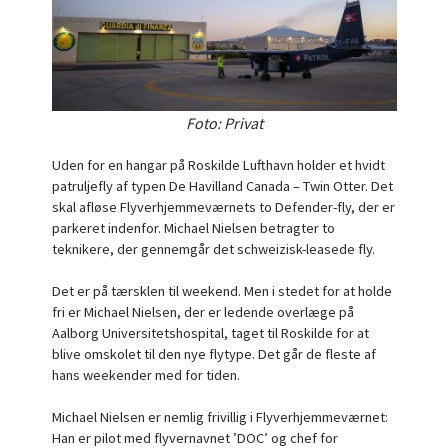
Foto: Privat
Uden for en hangar på Roskilde Lufthavn holder et hvidt
patruljefly af typen De Havilland Canada – Twin Otter. Det
skal afløse Flyverhjemmeværnets to Defender-fly, der er
parkeret indenfor. Michael Nielsen betragter to
teknikere, der gennemgår det schweizisk-leasede fly.
Det er på tærsklen til weekend. Men i stedet for at holde
fri er Michael Nielsen, der er ledende overlæge på
Aalborg Universitetshospital, taget til Roskilde for at
blive omskolet til den nye flytype. Det går de fleste af
hans weekender med for tiden.
Michael Nielsen er nemlig frivillig i Flyverhjemmeværnet:
Han er pilot med flyvernavnet ’DOC’ og chef for