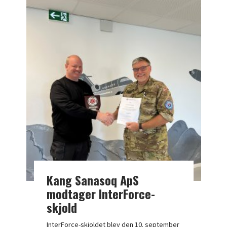
Kang Sanasoq ApS
modtager InterForce-
skjold
InterForce-skjoldet blev den 10. september