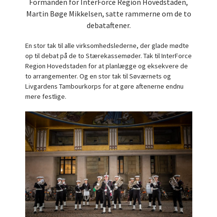
Formanden for InterForce Region Hovedstaden,
Martin Bøge Mikkelsen, satte rammerne om de to
debataftener.
En stor tak til alle virksomhedslederne, der glade mødte
op til debat på de to Stærekassemøder. Tak til InterForce
Region Hovedstaden for at planlægge og eksekvere de
to arrangementer. Og en stor tak til Søværnets og
Livgardens Tambourkorps for at gøre aftenerne endnu
mere festlige.