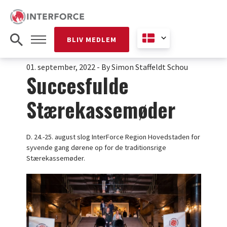
BLIV MEDLEM
01. september, 2022
-
By Simon Staffeldt Schou
Succesfulde
Stærekassemøder
D. 24.-25. august slog InterForce Region Hovedstaden for
syvende gang dørene op for de traditionsrige
Stærekassemøder.