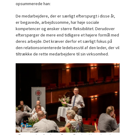
opsummerede han:
De medarbejdere, der er særligt efterspurgt i disse år,
er begavede, arbejdssomme, har høje sociale
kompetencer og ønsker større fleksibilitet. Derudover
efterspørger de mere end tidligere et højere formål med
deres arbejde. Det kræver derfor et særligt fokus på
den relationsorienterede ledelsesstil af den leder, der vil
tiltrække de rette medarbejdere til sin virksomhed.