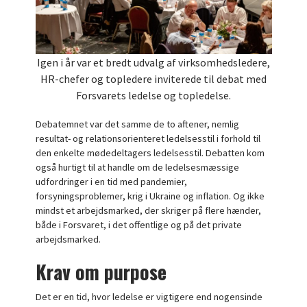
Igen i år var et bredt udvalg af virksomhedsledere,
HR-chefer og topledere inviterede til debat med
Forsvarets ledelse og topledelse.
Debatemnet var det samme de to aftener, nemlig
resultat- og relationsorienteret ledelsesstil i forhold til
den enkelte mødedeltagers ledelsesstil. Debatten kom
også hurtigt til at handle om de ledelsesmæssige
udfordringer i en tid med pandemier,
forsyningsproblemer, krig i Ukraine og inflation. Og ikke
mindst et arbejdsmarked, der skriger på flere hænder,
både i Forsvaret, i det offentlige og på det private
arbejdsmarked.
Krav om purpose
Det er en tid, hvor ledelse er vigtigere end nogensinde