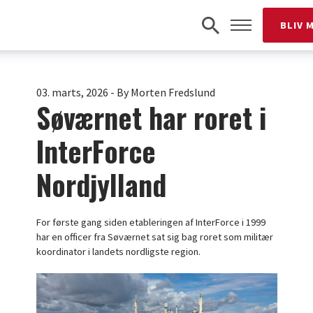
BLIV 
03. marts, 2026
-
By Morten Fredslund
Søværnet har roret i
InterForce
Nordjylland
For første gang siden etableringen af InterForce i 1999
har en officer fra Søværnet sat sig bag roret som militær
koordinator i landets nordligste region.