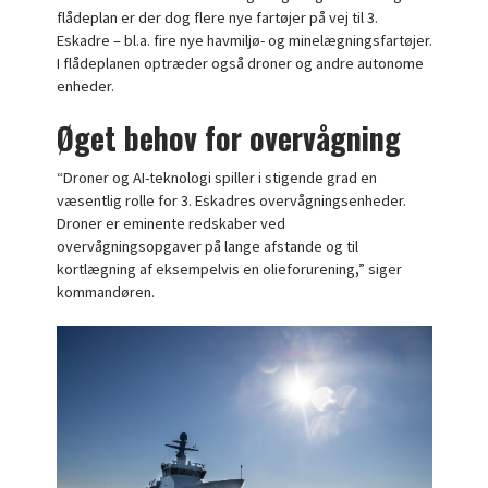
flådeplan er der dog flere nye fartøjer på vej til 3.
Eskadre – bl.a. fire nye havmiljø- og minelægningsfartøjer.
I flådeplanen optræder også droner og andre autonome
enheder.
Øget behov for overvågning
“Droner og AI-teknologi spiller i stigende grad en
væsentlig rolle for 3. Eskadres overvågningsenheder.
Droner er eminente redskaber ved
overvågningsopgaver på lange afstande og til
kortlægning af eksempelvis en olieforurening,” siger
kommandøren.