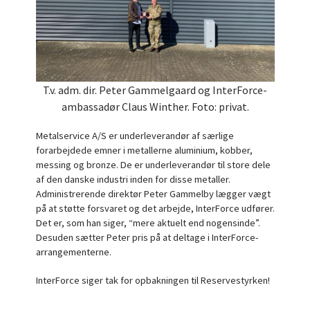
T.v. adm. dir. Peter Gammelgaard og InterForce-
ambassadør Claus Winther. Foto: privat.
Metalservice A/S er underleverandør af særlige
forarbejdede emner i metallerne aluminium, kobber,
messing og bronze. De er underleverandør til store dele
af den danske industri inden for disse metaller.
Administrerende direktør Peter Gammelby lægger vægt
på at støtte forsvaret og det arbejde, InterForce udfører.
Det er, som han siger, “mere aktuelt end nogensinde”.
Desuden sætter Peter pris på at deltage i InterForce-
arrangementerne.
InterForce siger tak for opbakningen til Reservestyrken!