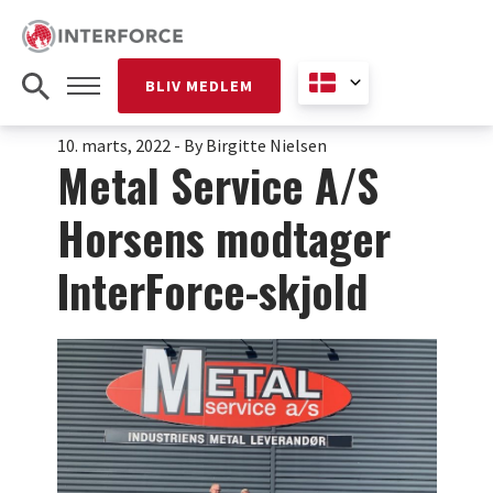
BLIV MEDLEM
10. marts, 2022
-
By Birgitte Nielsen
Metal Service A/S
Horsens modtager
InterForce-skjold