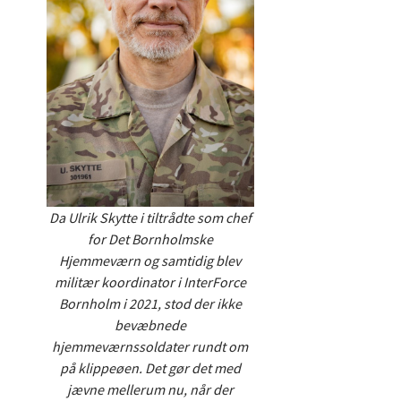
Da Ulrik Skytte i tiltrådte som chef
for Det Bornholmske
Hjemmeværn og samtidig blev
militær koordinator i InterForce
Bornholm i 2021, stod der ikke
bevæbnede
hjemmeværnssoldater rundt om
på klippeøen. Det gør det med
jævne mellerum nu, når der