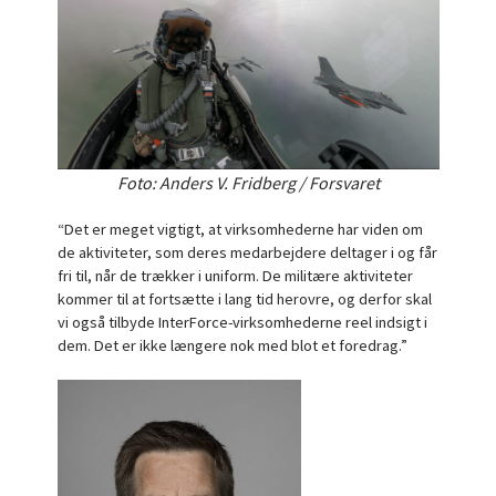
Foto: Anders V. Fridberg / Forsvaret
“Det er meget vigtigt, at virksomhederne har viden om
de aktiviteter, som deres medarbejdere deltager i og får
fri til, når de trækker i uniform. De militære aktiviteter
kommer til at fortsætte i lang tid herovre, og derfor skal
vi også tilbyde InterForce-virksomhederne reel indsigt i
dem. Det er ikke længere nok med blot et foredrag.”