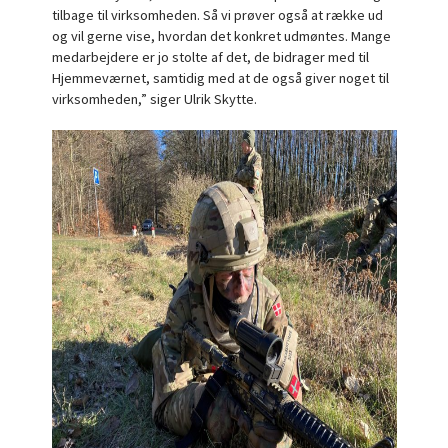
tilbage til virksomheden. Så vi prøver også at række ud
og vil gerne vise, hvordan det konkret udmøntes. Mange
medarbejdere er jo stolte af det, de bidrager med til
Hjemmeværnet, samtidig med at de også giver noget til
virksomheden,” siger Ulrik Skytte.