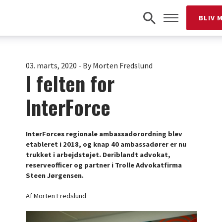
BLIV 
03. marts, 2020
-
By Morten Fredslund
I felten for
InterForce
InterForces regionale ambassadørordning blev
etableret i 2018, og knap 40 ambassadører er nu
trukket i arbejdstøjet. Deriblandt advokat,
reserveofficer og partner i Trolle Advokatfirma
Steen Jørgensen.
Af Morten Fredslund