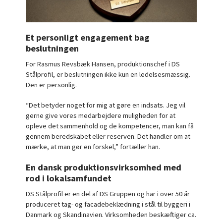
Et personligt engagement bag
beslutningen
For Rasmus Revsbæk Hansen, produktionschef i DS
Stålprofil, er beslutningen ikke kun en ledelsesmæssig.
Den er personlig.
“Det betyder noget for mig at gøre en indsats. Jeg vil
gerne give vores medarbejdere muligheden for at
opleve det sammenhold og de kompetencer, man kan få
gennem beredskabet eller reserven. Det handler om at
mærke, at man gør en forskel,” fortæller han.
En dansk produktionsvirksomhed med
rod i lokalsamfundet
DS Stålprofil er en del af DS Gruppen og har i over 50 år
produceret tag- og facadebeklædning i stål til byggeri i
Danmark og Skandinavien. Virksomheden beskæftiger ca.