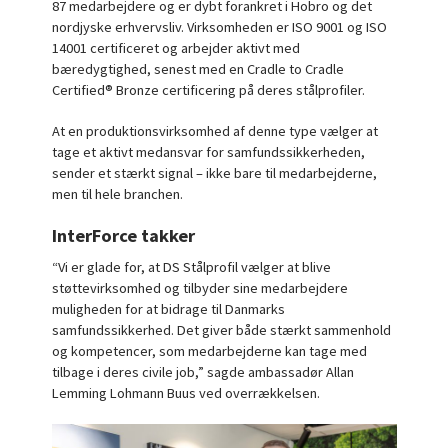
87 medarbejdere og er dybt forankret i Hobro og det
nordjyske erhvervsliv. Virksomheden er ISO 9001 og ISO
14001 certificeret og arbejder aktivt med
bæredygtighed, senest med en Cradle to Cradle
Certified® Bronze certificering på deres stålprofiler.
At en produktionsvirksomhed af denne type vælger at
tage et aktivt medansvar for samfundssikkerheden,
sender et stærkt signal – ikke bare til medarbejderne,
men til hele branchen.
InterForce takker
“Vi er glade for, at DS Stålprofil vælger at blive
støttevirksomhed og tilbyder sine medarbejdere
muligheden for at bidrage til Danmarks
samfundssikkerhed. Det giver både stærkt sammenhold
og kompetencer, som medarbejderne kan tage med
tilbage i deres civile job,” sagde ambassadør Allan
Lemming Lohmann Buus ved overrækkelsen.