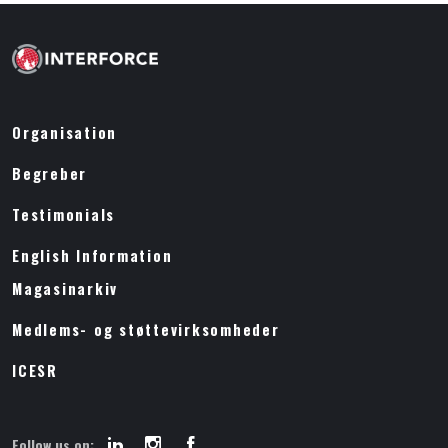
Organisation
Begreber
Testimonials
English Information
Magasinarkiv
Medlems- og støttevirksomheder
ICESR
Follow us on: