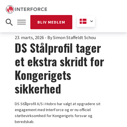
BLIV MEDLEM
23. marts, 2026
-
By Simon Staffeldt Schou
DS Stålprofil tager
et ekstra skridt for
Kongerigets
sikkerhed
DS Stålprofil A/S i Hobro har valgt at opgradere sit
engagement med InterForce og er nu officiel
støttevirksomhed for Kongerigets forsvar og
beredskab.