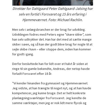
Direktør for Dahlgaard Peter Dahlgaard-Jalsing har
selv en fortid i Forsvaret og 15 års erfaring i
Hjemmeværnet. Foto: Michael Rachlin.
Men selv i anlægsbranchen er der brug for udvikling.
Udviklingen fodres med Peters egne ”skøre idéer”, som
han selv udtrykker det. Han har det med at sætte mange
skibe i søen, og så kan der godt blive brug for nogle til at
sejle skibe i havn – eller stoppe dem, inden han kommer
for godt i gang.
Derfor besluttede han for lidt over et halvt år siden at
ringe til sin gamle bekendte, Andreas, der netop havde
forladt Forsvaret efter 18 år.
”Vi kender hinanden fra gymnasiet og Hjemmeværnet.
Jeg vidste, at han trængte til noget nyt, og at han havde
kompetencer, jeg kunne bruge. Det er helt konkrete
planlægningsværktøjer fra Forsvaret. Jeg kendte de
samme værktøjer, men jeg er nok lidt mere flyvsk og