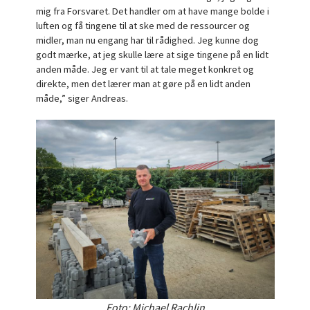
mig fra Forsvaret. Det handler om at have mange bolde i
luften og få tingene til at ske med de ressourcer og
midler, man nu engang har til rådighed. Jeg kunne dog
godt mærke, at jeg skulle lære at sige tingene på en lidt
anden måde. Jeg er vant til at tale meget konkret og
direkte, men det lærer man at gøre på en lidt anden
måde,” siger Andreas.
Foto: Michael Rachlin