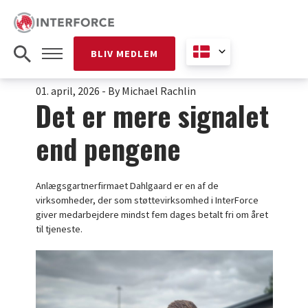
BLIV MEDLEM
01. april, 2026
-
By Michael Rachlin
Det er mere signalet
end pengene
Anlægsgartnerfirmaet Dahlgaard er en af de
virksomheder, der som støttevirksomhed i InterForce
giver medarbejdere mindst fem dages betalt fri om året
til tjeneste.