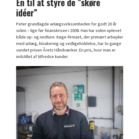
En til at styre de ”skøre
idéer”
Peter grundlagde anlægsvirksomheden for godt 20 år
siden – lige før finanskrisen i 2008. Han har siden oplevet
både op- og nedture. Køge-firmaet, der primært arbejder
med anlæg, kloakering og vedligeholdelse, har to gange
vundet prisen Årets Håndværker. En pris, hvor man er
indstillet af tilfredse kunder.