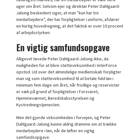
uger om året. Selvom ejer og direktør Peter Dahlgaard-
Jalsing beskedent siger, at man ”kun har tre
medarbejdere”, der har forpligtelser i uniform, afslører
en hurtig hovedregning, at det faktisk er over 10 procent
af arbejdsstyrken.
En vigtig samfundsopgave
Alligevel tøvede Peter Dahlgaard-Jalsing ikke, da
muligheden for at blive støttevirksomhed i InterForce
opstod. Ud over det almindelige medlemskab forpligter
man sig som støttevirksomhed til at betale fuld løn i
minimum fem dage om året, når frivillige og reservister
er væk på grund af forpligtelser i Forsvaret,
Hjemmeværnet, Beredskabsstyrelsen og
Kystredningstjenesten.
Men det gjorde virksomheden i forvejen, og Peter
Dahlgaard-Jalsing kunne aldrig drømme om at trække
medarbejdere i løn, når de løfter en vigtig
samfundsopgave.