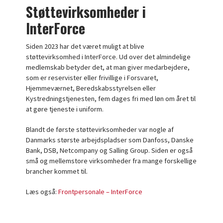
Støttevirksomheder i
InterForce
Siden 2023 har det været muligt at blive
støttevirksomhed i InterForce. Ud over det almindelige
medlemskab betyder det, at man giver medarbejdere,
som er reservister eller frivillige i Forsvaret,
Hjemmeværnet, Beredskabsstyrelsen eller
Kystredningstjenesten, fem dages fri med løn om året til
at gøre tjeneste i uniform.
Blandt de første støttevirksomheder var nogle af
Danmarks største arbejdspladser som Danfoss, Danske
Bank, DSB, Netcompany og Salling Group. Siden er også
små og mellemstore virksomheder fra mange forskellige
brancher kommet til.
Læs også:
Frontpersonale – InterForce