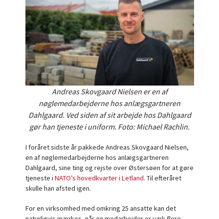
Andreas Skovgaard Nielsen er en af
nøglemedarbejderne hos anlægsgartneren
Dahlgaard. Ved siden af sit arbejde hos Dahlgaard
gør han tjeneste i uniform. Foto: Michael Rachlin.
I foråret sidste år pakkede Andreas Skovgaard Nielsen,
en af nøglemedarbejderne hos anlægsgartneren
Dahlgaard, sine ting og rejste over Østersøen for at gøre
tjeneste i
NATO’s hovedkvarter i Letland
. Til efteråret
skulle han afsted igen.
For en virksomhed med omkring 25 ansatte kan det
naturligvis mærkes, når en medarbejder er væk flere