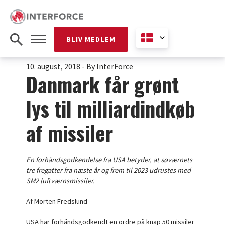
BLIV MEDLEM
10. august, 2018
-
By InterForce
Danmark får grønt
lys til milliardindkøb
af missiler
En forhåndsgodkendelse fra USA betyder, at søværnets
tre fregatter fra næste år og frem til 2023 udrustes med
SM2 luftværnsmissiler.
Af Morten Fredslund
USA har forhåndsgodkendt en ordre på knap 50 missiler