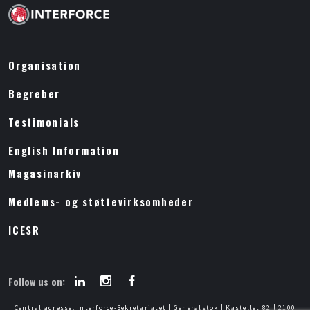
Organisation
Begreber
Testimonials
English Information
Magasinarkiv
Medlems- og støttevirksomheder
ICESR
Follow us on:
Central adresse: Interforce-Sekretariatet | Generalstok | Kastellet 82 | 2100