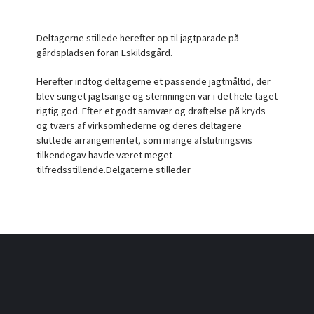
Deltagerne stillede herefter op til jagtparade på
gårdspladsen foran Eskildsgård.
Herefter indtog deltagerne et passende jagtmåltid, der
blev sunget jagtsange og stemningen var i det hele taget
rigtig god. Efter et godt samvær og drøftelse på kryds
og tværs af virksomhederne og deres deltagere
sluttede arrangementet, som mange afslutningsvis
tilkendegav havde været meget
tilfredsstillende.Delgaterne stilleder