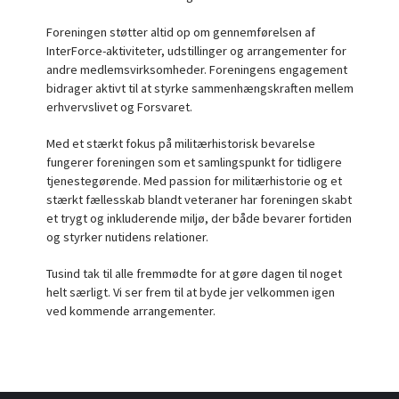
Foreningen støtter altid op om gennemførelsen af
InterForce-aktiviteter, udstillinger og arrangementer for
andre medlemsvirksomheder. Foreningens engagement
bidrager aktivt til at styrke sammenhængskraften mellem
erhvervslivet og Forsvaret.
Med et stærkt fokus på militærhistorisk bevarelse
fungerer foreningen som et samlingspunkt for tidligere
tjenestegørende. Med passion for militærhistorie og et
stærkt fællesskab blandt veteraner har foreningen skabt
et trygt og inkluderende miljø, der både bevarer fortiden
og styrker nutidens relationer.
Tusind tak til alle fremmødte for at gøre dagen til noget
helt særligt. Vi ser frem til at byde jer velkommen igen
ved kommende arrangementer.