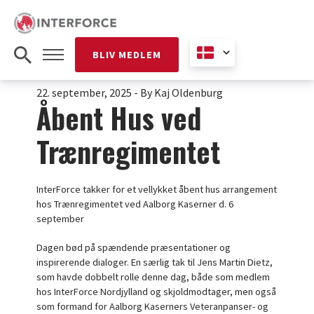
BLIV MEDLEM
22. september, 2025
-
By Kaj Oldenburg
Åbent Hus ved
Trænregimentet
InterForce takker for et vellykket åbent hus arrangement
hos Trænregimentet ved Aalborg Kaserner d. 6
september
Dagen bød på spændende præsentationer og
inspirerende dialoger. En særlig tak til Jens Martin Dietz,
som havde dobbelt rolle denne dag, både som medlem
hos InterForce Nordjylland og skjoldmodtager, men også
som formand for Aalborg Kaserners Veteranpanser- og