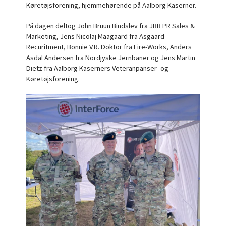
Køretøjsforening, hjemmehørende på Aalborg Kaserner.
På dagen deltog John Bruun Bindslev fra JBB PR Sales &
Marketing, Jens Nicolaj Maagaard fra Asgaard
Recuritment, Bonnie V.R. Doktor fra Fire-Works, Anders
Asdal Andersen fra Nordjyske Jernbaner og Jens Martin
Dietz fra Aalborg Kaserners Veteranpanser- og
Køretøjsforening.