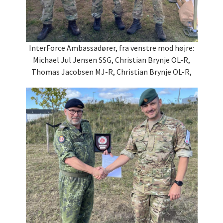
InterForce Ambassadører, fra venstre mod højre:
Michael Jul Jensen SSG, Christian Brynje OL-R,
Thomas Jacobsen MJ-R, Christian Brynje OL-R,