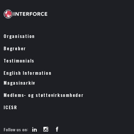
Organisation
Begreber
Testimonials
English Information
Magasinarkiv
Medlems- og støttevirksomheder
ICESR
Follow us on: