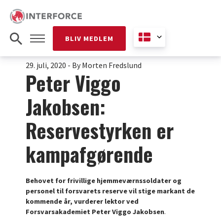
BLIV MEDLEM
29. juli, 2020
-
By Morten Fredslund
Peter Viggo
Jakobsen:
Reservestyrken er
kampafgørende
Behovet for frivillige hjemmeværnssoldater og
personel til forsvarets reserve vil stige markant de
kommende år, vurderer lektor ved
Forsvarsakademiet Peter Viggo Jakobsen
.