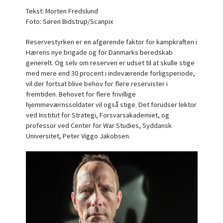
Tekst: Morten Fredslund
Foto: Søren Bidstrup/Scanpix
Reservestyrken er en afgørende faktor for kampkraften i
Hærens nye brigade og for Danmarks beredskab
generelt. Og selv om reserven er udset til at skulle stige
med mere end 30 procent i indeværende forligsperiode,
vil der fortsat blive behov for flere reservister i
fremtiden. Behovet for flere frivillige
hjemmeværnssoldater vil også stige. Det forudser lektor
ved Institut for Strategi, Forsvarsakademiet, og
professor ved Center for War Studies, Syddansk
Universitet, Peter Viggo Jakobsen.