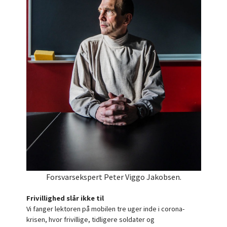
Forsvarsekspert Peter Viggo Jakobsen.
Frivillighed slår ikke til
Vi fanger lektoren på mobilen tre uger inde i corona-
krisen, hvor frivillige, tidligere soldater og