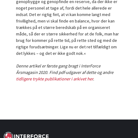
genopbygge og genopfinde en reserve, da der ikke er
noget personel at tage af, fordi det hele allerede er
indsat. Det er rigtig fint, at vi kan komme langt med
frivillighed, men vi skal finde en balance, hvor der kan
trækkes på et større beredskab på en organiseret
måde, så der er større sikkerhed for at de folk, man har
brug for kommer på rette tid, på rette sted og med de
rigtige forudsætninger. Lige nu er det ret tilfældigt om
det lykkes – og det er ikke godt nok.«
Denne artikel er første gang bragt i InterForce
Årsmagasin 2020. Find pdf-udgaver af dette og andre
tidligere trykte publikationer i arkivet her
.