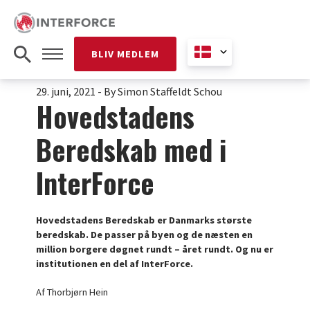
BLIV MEDLEM
29. juni, 2021
-
By Simon Staffeldt Schou
Hovedstadens
Beredskab med i
InterForce
Hovedstadens Beredskab er Danmarks største
beredskab. De passer på byen og de næsten en
million borgere døgnet rundt – året rundt. Og nu er
institutionen en del af InterForce.
Af Thorbjørn Hein