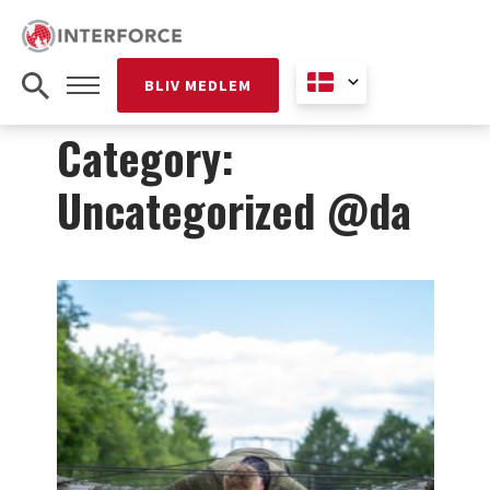
BLIV MEDLEM
Category:
Uncategorized @da