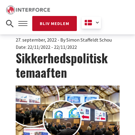
BLIV MEDLEM
27. september, 2022
-
By Simon Staffeldt Schou
Date:
22/11/2022 - 22/11/2022
Sikkerhedspolitisk
temaaften