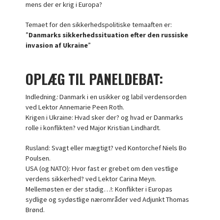
mens der er krig i Europa?
Temaet for den sikkerhedspolitiske temaaften er:
”
Danmarks sikkerhedssituation efter den russiske
invasion af Ukraine
”
OPLÆG TIL PANELDEBAT:
Indledning
:
Danmark i en usikker og labil verdensorden
ved Lektor Annemarie Peen Roth.
Krigen i Ukraine: Hvad sker der? og hvad er Danmarks
rolle i konflikten? ved Major Kristian Lindhardt.
Rusland:
Svagt eller mægtigt? ved Kontorchef Niels Bo
Poulsen.
USA (og NATO):
Hvor fast er grebet om den vestlige
verdens sikkerhed? ved Lektor Carina Meyn.
Mellemøsten er der stadig…!: Konflikter i Europas
sydlige og sydøstlige nærområder ved Adjunkt Thomas
Brønd.