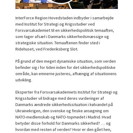
InterForce Region Hovedstaden indbyder i samarbejde
med Institut for Strategi og Krigsstudier ved
Forsvarsakademiet til en sikkerhedspolitisk temaaften,
som tager afsæt i Danmarks sikkerhedsmæssige og
strategiske situation. Temaaftenen finder sted i
Ridehuset, ved Frederiksberg Slot.
På grund af den meget dynamiske situation, som verden
befinder sig i for tiden inden for det sikkerhedspolitiske
område, kan emnerne justeres, afhængig af situationens
udvikling.
Eksperter fra Forsvarsakademiets Institut for Strategi og
Krigsstudier vil bidrage med deres vurderinger af
Danmarks ændrede sikkerhedssituation i kølvandet på
Ukrainekrigen, den svenske og finske ansøgning om
NATO-medlemskab og NATO-topmødet i Madrid. Hvad
betyder disse forhold for Danmarks sikkerhed? … og
hvordan med resten af verden? Hvor er den gået hen,