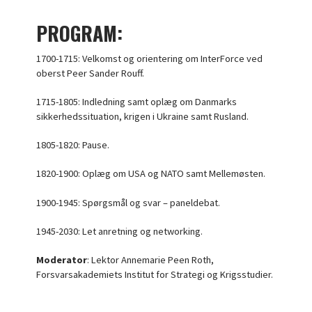
PROGRAM:
1700-1715: Velkomst og orientering om InterForce ved
oberst Peer Sander Rouff.
1715-1805: Indledning samt oplæg om Danmarks
sikkerhedssituation, krigen i Ukraine samt Rusland.
1805-1820: Pause.
1820-1900: Oplæg om USA og NATO samt Mellemøsten.
1900-1945: Spørgsmål og svar – paneldebat.
1945-2030: Let anretning og networking.
Moderator
: Lektor Annemarie Peen Roth,
Forsvarsakademiets Institut for Strategi og Krigsstudier.