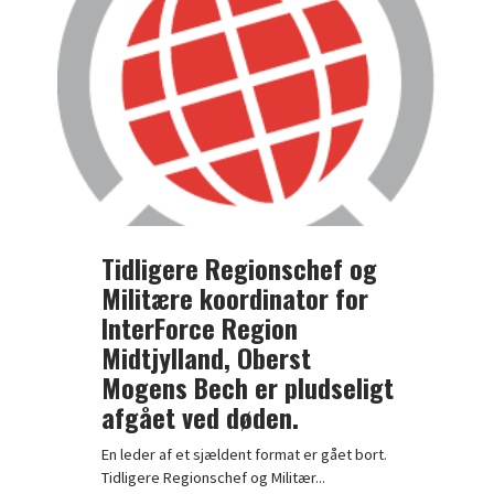
Tidligere Regionschef og
Militære koordinator for
InterForce Region
Midtjylland, Oberst
Mogens Bech er pludseligt
afgået ved døden.
En leder af et sjældent format er gået bort.
Tidligere Regionschef og Militær...