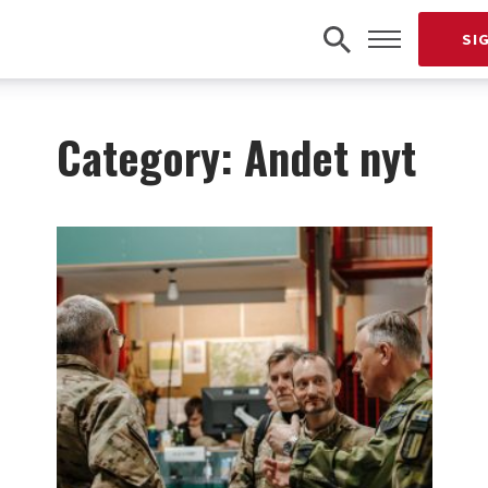
SI
Category: Andet nyt