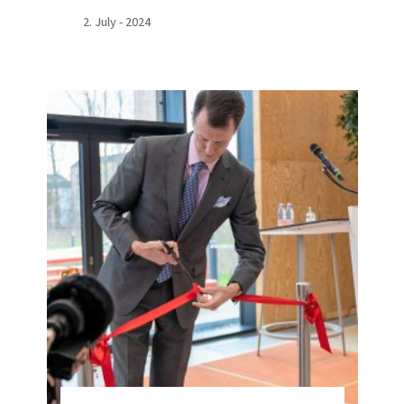
2. July - 2024