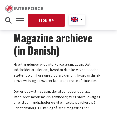
SIGN UP
Magazine archieve
(in Danish)
Hvert år udgiver vi et InterForce-årsmagasin. Det
indeholder artikler om, hvordan danske virksomheder
støtter op om Forsvaret, og artikler om, hvordan dansk
erhvervsliv og Forsvaret kan drage nytte af hinanden.
Det er et trykt magasin, der bliver udsendt til alle
InterForce-medlemsvirksomheder, til et stort udvalg af
offentlige myndigheder og til en række politikere på
Christiansborg. Du kan også læse magasinet her.