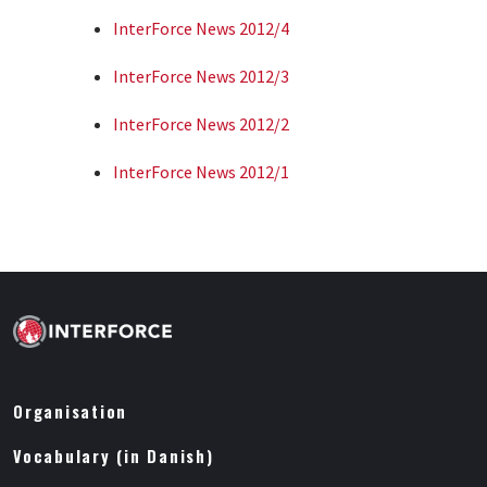
InterForce News 2012/4
InterForce News 2012/3
InterForce News 2012/2
InterForce News 2012/1
Organisation
Vocabulary (in Danish)