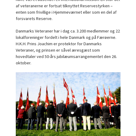
af veteranerne er fortsat tilknyttet Reservestyrken –
enten som frivillige i Hjemmeværnet eller som en del af
forsvarets Reserve.
Danmarks Veteraner har i dag ca. 3.200 medlemmer og 22
lokalforeninger fordelt i hele Danmark og på Færøerne.
H.K.H. Prins Joachim er protektor for Danmarks
Veteraner, og prinsen er såvel æresgæst som
hovedtaler ved 50-års jubilæumsarrangementet den 26.
oktober.