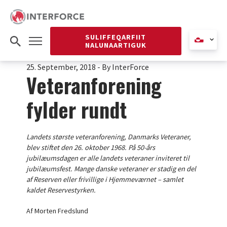
SULIFFEQARFIIT
NALUNAARTIGUK
25. September, 2018
-
By InterForce
Veteranforening
fylder rundt
Landets største veteranforening, Danmarks Veteraner,
blev stiftet den 26. oktober 1968. På 50-års
jubilæumsdagen er alle landets veteraner inviteret til
jubilæumsfest. Mange danske veteraner er stadig en del
af Reserven eller frivillige i Hjemmeværnet – samlet
kaldet Reservestyrken.
Af Morten Fredslund