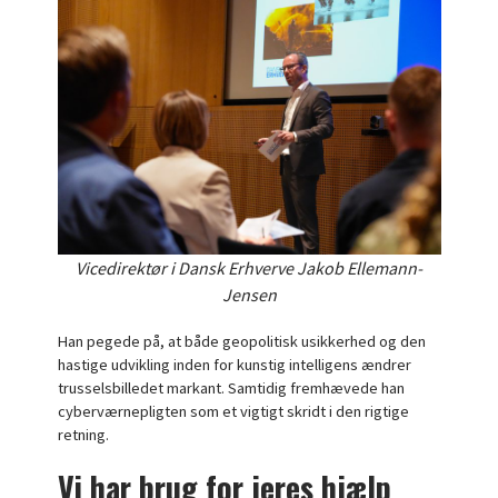
Vicedirektør i Dansk Erhverve Jakob Ellemann-
Jensen
Han pegede på, at både geopolitisk usikkerhed og den
hastige udvikling inden for kunstig intelligens ændrer
trusselsbilledet markant. Samtidig fremhævede han
cyberværnepligten som et vigtigt skridt i den rigtige
retning.
Vi har brug for jeres hjælp