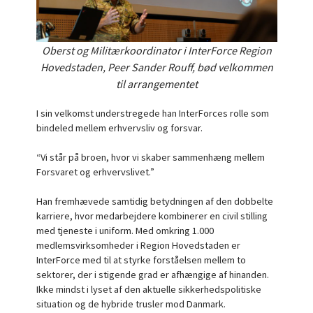
Oberst og Militærkoordinator i InterForce Region
Hovedstaden, Peer Sander Rouff, bød velkommen
til arrangementet
I sin velkomst understregede han InterForces rolle som
bindeled mellem erhvervsliv og forsvar.
“Vi står på broen, hvor vi skaber sammenhæng mellem
Forsvaret og erhvervslivet.”
Han fremhævede samtidig betydningen af den dobbelte
karriere, hvor medarbejdere kombinerer en civil stilling
med tjeneste i uniform. Med omkring 1.000
medlemsvirksomheder i Region Hovedstaden er
InterForce med til at styrke forståelsen mellem to
sektorer, der i stigende grad er afhængige af hinanden.
Ikke mindst i lyset af den aktuelle sikkerhedspolitiske
situation og de hybride trusler mod Danmark.