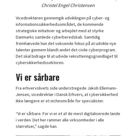
Christel Engel Christensen
Vicedirektøren gennemgik udviklingen på cyber- og
informationssikkerhedsområdet, de kommende
strategiske initiativer og arbejdet med at styrke
Danmarks samlede cyberberedskab. Samtidig
fremhævede hun det voksende fokus på at udvikle nye
talenter gennem blandt andet det civile cyberprogram.
Det skal bidrage til at udvide rekrutteringsgrundlaget til
cybersikkerhedssektoren.
Vi er sårbare
Fra erhvervslivets side understregede Jakob Ellemann-
Jensen, vicedirektør i Dansk Erhverv, at cybersikkerhed
ikke længere er et nicheområde for specialister.
“Vi er sårbare. For vi er et af de mest digitaliserede lande
i verden. Det her rammer alle virksomheder i alle
størrelser,” sagde han.