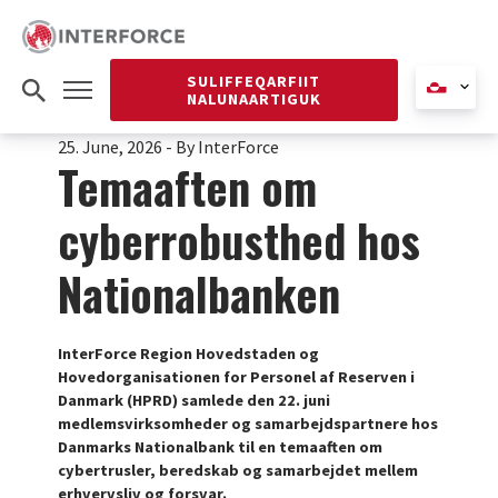
SULIFFEQARFIIT
NALUNAARTIGUK
25. June, 2026
-
By InterForce
Temaaften om
cyberrobusthed hos
Nationalbanken
InterForce Region Hovedstaden og
Hovedorganisationen for Personel af Reserven i
Danmark (HPRD) samlede den 22. juni
medlemsvirksomheder og samarbejdspartnere hos
Danmarks Nationalbank til en temaaften om
cybertrusler, beredskab og samarbejdet mellem
erhvervsliv og forsvar.