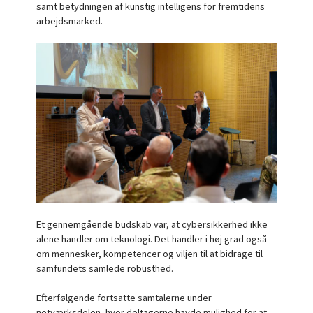
samt betydningen af kunstig intelligens for fremtidens
arbejdsmarked.
Et gennemgående budskab var, at cybersikkerhed ikke
alene handler om teknologi. Det handler i høj grad også
om mennesker, kompetencer og viljen til at bidrage til
samfundets samlede robusthed.
Efterfølgende fortsatte samtalerne under
netværksdelen, hvor deltagerne havde mulighed for at