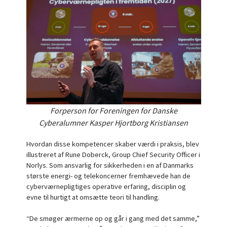
Forperson for Foreningen for Danske
Cyberalumner Kasper Hjortborg Kristiansen
Hvordan disse kompetencer skaber værdi i praksis, blev
illustreret af Rune Doberck, Group Chief Security Officer i
Norlys. Som ansvarlig for sikkerheden i en af Danmarks
største energi- og telekoncerner fremhævede han de
cyberværnepligtiges operative erfaring, disciplin og
evne til hurtigt at omsætte teori til handling.
“De smøger ærmerne op og går i gang med det samme,”