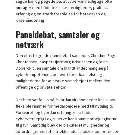
sagde han og pegede på, at cyberværnepligtige ofte
bidrager med både tekniske færdigheder, praktisk
erfaring og en stærk forståelse for beredskab og
krisehåndtering.
Paneldebat, samtaler og
netværk
Den efterfølgende paneldebat samledes Christine Engel
Christensen, Kasper Hjortborg Kristiansen og Rune
Doberck til en samtale om blandt andet manglen på
cyberkompetencer, behovet for uddannelse og
mulighederne for at styrke samarbejdet mellem den
offentlige og private sektor.
Der blev sat fokus på, hvordan virksomheder kan skabe
fleksible rammer for medarbejdere med tilknytning til
Forsvaret, og hvordan erfaringer fra både
cyberværnepligt og reserve kan komme arbejdsgiverne
til gavn. Samtidig blev der diskuteret muligheder og
udfordringer ved at tiltrække udenlandske kompetencer