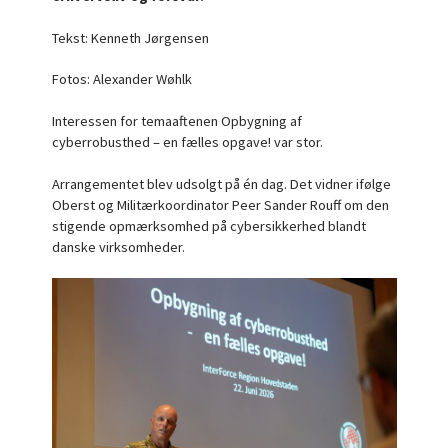
Tekst: Kenneth Jørgensen
Fotos: Alexander Wøhlk
Interessen for temaaftenen Opbygning af
cyberrobusthed – en fælles opgave! var stor.
Arrangementet blev udsolgt på én dag. Det vidner ifølge
Oberst og Militærkoordinator Peer Sander Rouff om den
stigende opmærksomhed på cybersikkerhed blandt
danske virksomheder.