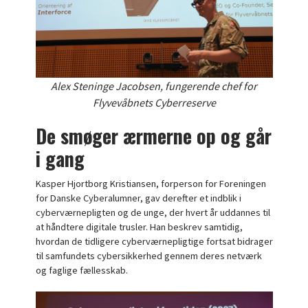
Alex Steninge Jacobsen, fungerende chef for
Flyvevåbnets Cyberreserve
De smøger ærmerne op og går
i gang
Kasper Hjortborg Kristiansen, forperson for Foreningen
for Danske Cyberalumner, gav derefter et indblik i
cyberværnepligten og de unge, der hvert år uddannes til
at håndtere digitale trusler. Han beskrev samtidig,
hvordan de tidligere cyberværnepligtige fortsat bidrager
til samfundets cybersikkerhed gennem deres netværk
og faglige fællesskab.