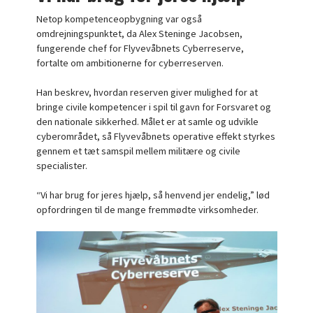
Netop kompetenceopbygning var også
omdrejningspunktet, da Alex Steninge Jacobsen,
fungerende chef for Flyvevåbnets Cyberreserve,
fortalte om ambitionerne for cyberreserven.
Han beskrev, hvordan reserven giver mulighed for at
bringe civile kompetencer i spil til gavn for Forsvaret og
den nationale sikkerhed. Målet er at samle og udvikle
cyberområdet, så Flyvevåbnets operative effekt styrkes
gennem et tæt samspil mellem militære og civile
specialister.
“Vi har brug for jeres hjælp, så henvend jer endelig,” lød
opfordringen til de mange fremmødte virksomheder.