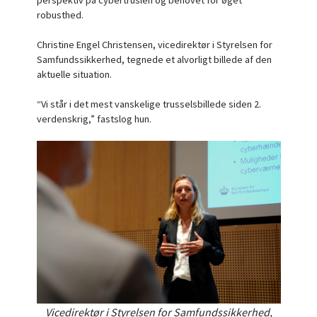
robusthed.
Christine Engel Christensen, vicedirektør i Styrelsen for
Samfundssikkerhed, tegnede et alvorligt billede af den
aktuelle situation.
“Vi står i det mest vanskelige trusselsbillede siden 2.
verdenskrig,” fastslog hun.
Vicedirektør i Styrelsen for Samfundssikkerhed,