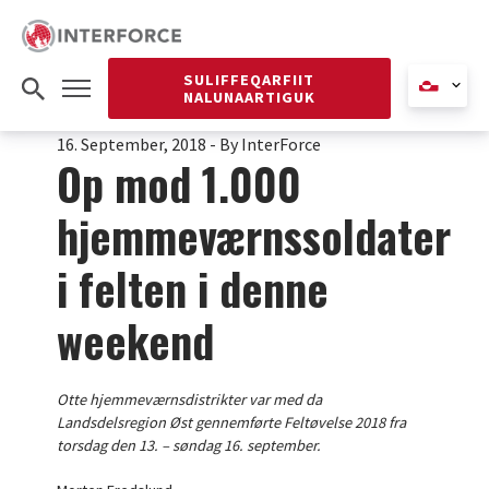
SULIFFEQARFIIT
NALUNAARTIGUK
16. September, 2018
-
By InterForce
Op mod 1.000
hjemmeværnssoldater
i felten i denne
weekend
Otte hjemmeværnsdistrikter var med da
Landsdelsregion Øst gennemførte Feltøvelse 2018 fra
torsdag den 13. – søndag 16. september.