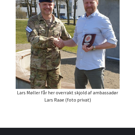
Lars Møller får her overrakt skjold af ambassadør
Lars Raae (foto privat)