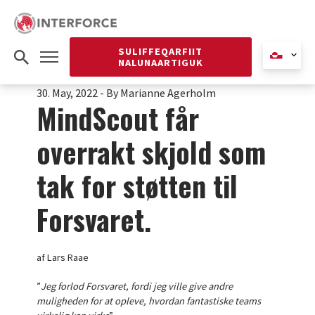
SULIFFEQARFIIT
NALUNAARTIGUK
30. May, 2022
-
By Marianne Agerholm
MindScout får
overrakt skjold som
tak for støtten til
Forsvaret.
af Lars Raae
”
Jeg forlod Forsvaret, fordi jeg ville give andre
muligheden for at opleve, hvordan fantastiske teams