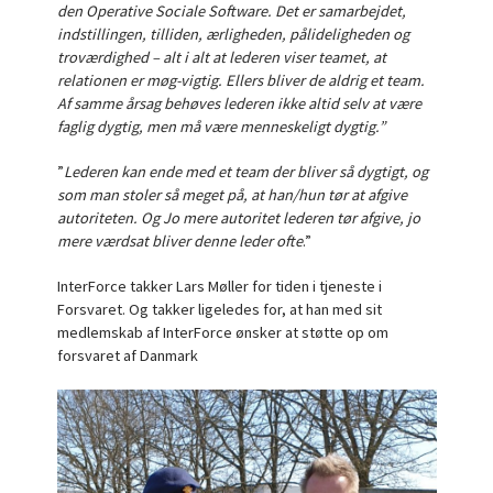
den Operative Sociale Software. Det er samarbejdet,
indstillingen, tilliden, ærligheden, pålideligheden og
troværdighed – alt i alt at lederen viser teamet, at
relationen er møg-vigtig. Ellers bliver de aldrig et team.
Af samme årsag behøves lederen ikke altid selv at være
faglig dygtig, men må være menneskeligt dygtig.”
”
Lederen kan ende med et team der bliver så dygtigt, og
som man stoler så meget på, at han/hun tør at afgive
autoriteten. Og Jo mere autoritet lederen tør afgive, jo
mere værdsat bliver denne leder ofte
.”
InterForce takker Lars Møller for tiden i tjeneste i
Forsvaret. Og takker ligeledes for, at han med sit
medlemskab af InterForce ønsker at støtte op om
forsvaret af Danmark