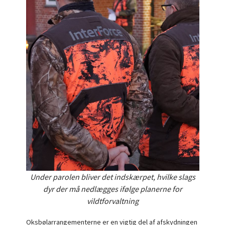
Under parolen bliver det indskærpet, hvilke slags
dyr der må nedlægges ifølge planerne for
vildtforvaltning
Oksbølarrangementerne er en vigtig del af afskydningen