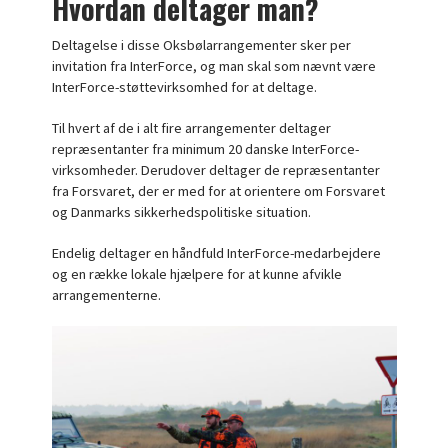
Hvordan deltager man?
Deltagelse i disse Oksbølarrangementer sker per
invitation fra InterForce, og man skal som nævnt være
InterForce-støttevirksomhed for at deltage.
Til hvert af de i alt fire arrangementer deltager
repræsentanter fra minimum 20 danske InterForce-
virksomheder. Derudover deltager de repræsentanter
fra Forsvaret, der er med for at orientere om Forsvaret
og Danmarks sikkerhedspolitiske situation.
Endelig deltager en håndfuld InterForce-medarbejdere
og en række lokale hjælpere for at kunne afvikle
arrangementerne.