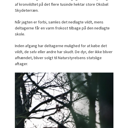
af kronvildtet på det flere tusinde hektar store Oksbøl
Skydeterræn.
Når jagten er forbi, samles det nedlagte vildt, mens
deltagerne får en varm frokost tilbage på den nedlagte
skole.
Inden afgang har deltagerne mulighed for at købe det
vildt, de selv eller andre har skudt. De dyr, der ikke bliver
afhændet, bliver solgt til Naturstyrelsens statslige
aftager.