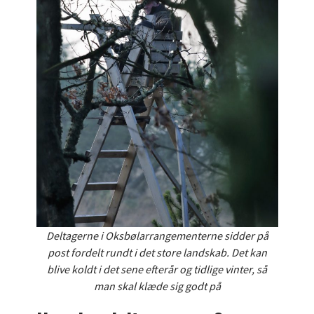
Deltagerne i Oksbølarrangementerne sidder på
post fordelt rundt i det store landskab. Det kan
blive koldt i det sene efterår og tidlige vinter, så
man skal klæde sig godt på