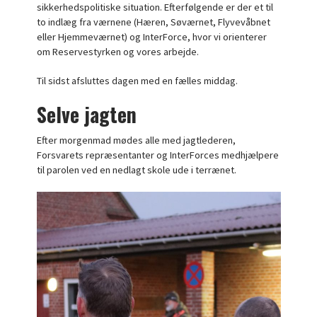
sikkerhedspolitiske situation. Efterfølgende er der et til
to indlæg fra værnene (Hæren, Søværnet, Flyvevåbnet
eller Hjemmeværnet) og InterForce, hvor vi orienterer
om Reservestyrken og vores arbejde.
Til sidst afsluttes dagen med en fælles middag.
Selve jagten
Efter morgenmad mødes alle med jagtlederen,
Forsvarets repræsentanter og InterForces medhjælpere
til parolen ved en nedlagt skole ude i terrænet.