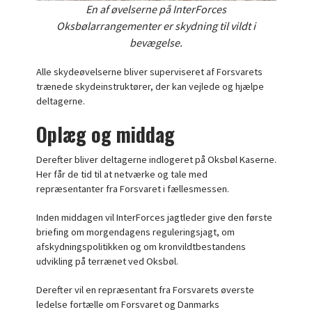
En af øvelserne på InterForces
Oksbølarrangementer er skydning til vildt i
bevægelse.
Alle skydeøvelserne bliver superviseret af Forsvarets
trænede skydeinstruktører, der kan vejlede og hjælpe
deltagerne.
Oplæg og middag
Derefter bliver deltagerne indlogeret på Oksbøl Kaserne.
Her får de tid til at netværke og tale med
repræsentanter fra Forsvaret i fællesmessen.
Inden middagen vil InterForces jagtleder give den første
briefing om morgendagens reguleringsjagt, om
afskydningspolitikken og om kronvildtbestandens
udvikling på terrænet ved Oksbøl.
Derefter vil en repræsentant fra Forsvarets øverste
ledelse fortælle om Forsvaret og Danmarks