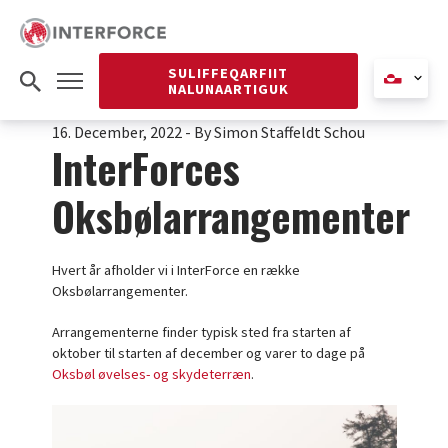
SULIFFEQARFIIT
NALUNAARTIGUK
16. December, 2022
-
By Simon Staffeldt Schou
InterForces
Oksbølarrangementer
Hvert år afholder vi i InterForce en række
Oksbølarrangementer.
Arrangementerne finder typisk sted fra starten af
oktober til starten af december og varer to dage på
Oksbøl øvelses- og skydeterræn
.