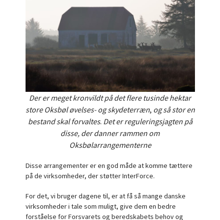
Der er meget kronvildt på det flere tusinde hektar
store Oksbøl øvelses- og skydeterræn
,
og så stor en
bestand skal forvaltes
.
Det er reguleringsjagten på
disse, der danner rammen om
Oksbølarrangementerne
Disse arrangementer er en god måde at komme tættere
på de virksomheder, der støtter InterForce.
For det, vi bruger dagene til, er at få så mange danske
virksomheder i tale som muligt, give dem en bedre
forståelse for Forsvarets og beredskabets behov og