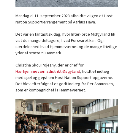
Mandag d. 11. september 2023 afholdte vi igen et Host
Nation Support-arrangement på Aarhus Havn.
Det var en fantastisk dag, hvor InterForce Midtjylland fik
vist de mange deltagere, hvad Forsvaret kan. Og i
særdeleshed hvad Hjemmeværnet og de mange frivillige
yder af støtte til Danmark.
Christina Skou Pojezny, der er chef for
Hærhjemmeværnsdistrikt Østjylland
, holdt et indlæg
med sjæl og gejst om Host Nation Support-opgaverne.
Det blev efterfulgt af et godt indlæg fra Per Asmussen,
som er kompagnichef i Hjemmeværnet.