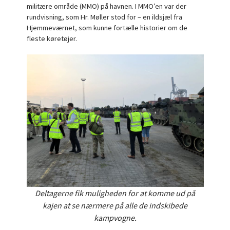
militære område (MMO) på havnen. I MMO’en var der
rundvisning, som Hr. Møller stod for – en ildsjæl fra
Hjemmeværnet, som kunne fortælle historier om de
fleste køretøjer.
Deltagerne fik muligheden for at komme ud på
kajen at se nærmere på alle de indskibede
kampvogne.