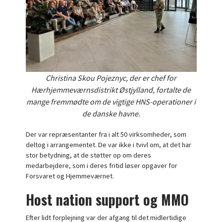
Christina Skou Pojeznyc, der er chef for
Hærhjemmeværnsdistrikt Østjylland, fortalte de
mange fremmødte om de vigtige HNS-operationer i
de danske havne.
Der var repræsentanter fra i alt 50 virksomheder, som
deltog i arrangementet. De var ikke i tvivl om, at det har
stor betydning, at de støtter op om deres
medarbejdere, som i deres fritid løser opgaver for
Forsvaret og Hjemmeværnet.
Host nation support og MMO
Efter lidt forplejning var der afgang til det midlertidige