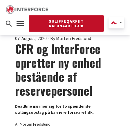
SULIFFEQARFIIT
NALUNAARTIGUK
07. August, 2020
-
By Morten Fredslund
CFR og InterForce
opretter ny enhed
bestående af
reservepersonel
Deadline nærmer sig for to spændende
stillingsopslag på karriere.forsvaret.dk.
Af Morten Fredslund