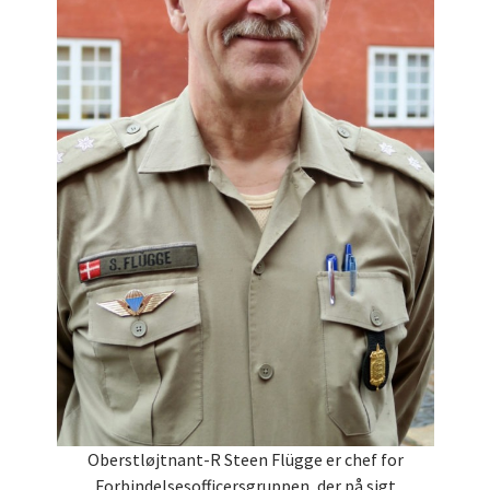
Oberstløjtnant-R Steen Flügge er chef for
Forbindelsesofficersgruppen, der på sigt