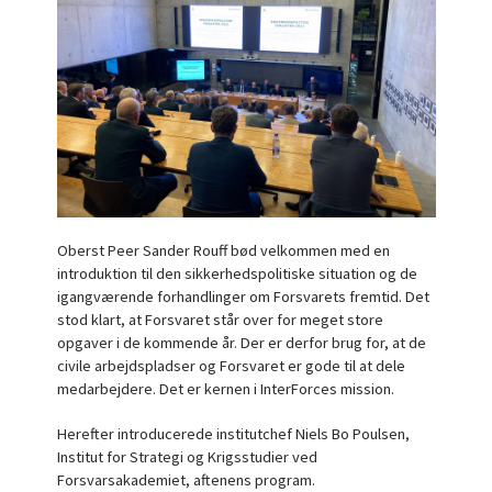
Oberst Peer Sander Rouff bød velkommen med en
introduktion til den sikkerhedspolitiske situation og de
igangværende forhandlinger om Forsvarets fremtid. Det
stod klart, at Forsvaret står over for meget store
opgaver i de kommende år. Der er derfor brug for, at de
civile arbejdspladser og Forsvaret er gode til at dele
medarbejdere. Det er kernen i InterForces mission.
Herefter introducerede institutchef Niels Bo Poulsen,
Institut for Strategi og Krigsstudier ved
Forsvarsakademiet, aftenens program.