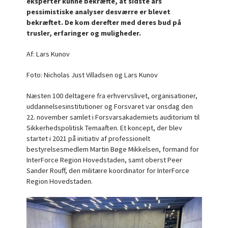
eksperter kunne bekræfte, at sidste års
pessimistiske analyser desværre er blevet
bekræftet. De kom derefter med deres bud på
trusler, erfaringer og muligheder.
Af: Lars Kunov
Foto: Nicholas Just Villadsen og Lars Kunov
Næsten 100 deltagere fra erhvervslivet, organisationer,
uddannelsesinstitutioner og Forsvaret var onsdag den
22. november samlet i Forsvarsakademiets auditorium til
Sikkerhedspolitisk Temaaften. Et koncept, der blev
startet i 2021 på initiativ af professionelt
bestyrelsesmedlem Martin Bøge Mikkelsen, formand for
InterForce Region Hovedstaden, samt oberst Peer
Sander Rouff, den militære koordinator for InterForce
Region Hovedstaden.