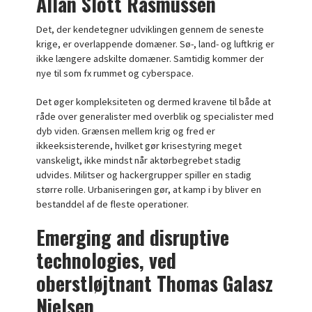
Allan Slott Rasmussen
Det, der kendetegner udviklingen gennem de seneste
krige, er overlappende domæner. Sø-, land- og luftkrig er
ikke længere adskilte domæner. Samtidig kommer der
nye til som fx rummet og cyberspace.
Det øger kompleksiteten og dermed kravene til både at
råde over generalister med overblik og specialister med
dyb viden. Grænsen mellem krig og fred er
ikkeeksisterende, hvilket gør krisestyring meget
vanskeligt, ikke mindst når aktørbegrebet stadig
udvides. Militser og hackergrupper spiller en stadig
større rolle. Urbaniseringen gør, at kamp i by bliver en
bestanddel af de fleste operationer.
Emerging and disruptive
technologies, ved
oberstløjtnant Thomas Galasz
Nielsen