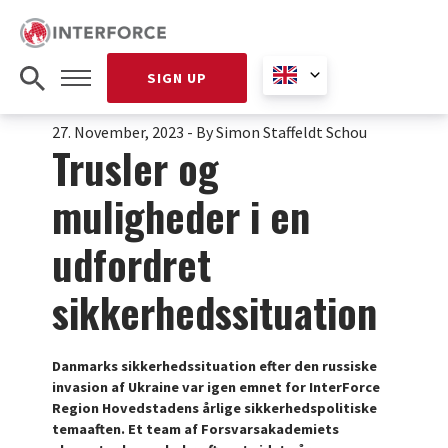
SIGN UP
27. November, 2023
-
By Simon Staffeldt Schou
Trusler og
muligheder i en
udfordret
sikkerhedssituation
Danmarks sikkerhedssituation efter den russiske
invasion af Ukraine var igen emnet for InterForce
Region Hovedstadens årlige sikkerhedspolitiske
temaaften. Et team af Forsvarsakademiets