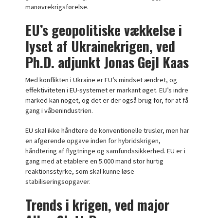
manøvrekrigsførelse.
EU’s geopolitiske vækkelse i
lyset af Ukrainekrigen, ved
Ph.D. adjunkt Jonas Gejl Kaas
Med konflikten i Ukraine er EU’s mindset ændret, og
effektiviteten i EU-systemet er markant øget. EU’s indre
marked kan noget, og det er der også brug for, for at få
gang i våbenindustrien.
EU skal ikke håndtere de konventionelle trusler, men har
en afgørende opgave inden for hybridskrigen,
håndtering af flygtninge og samfundssikkerhed. EU er i
gang med at etablere en 5.000 mand stor hurtig
reaktionsstyrke, som skal kunne løse
stabiliseringsopgaver.
Trends i krigen, ved major