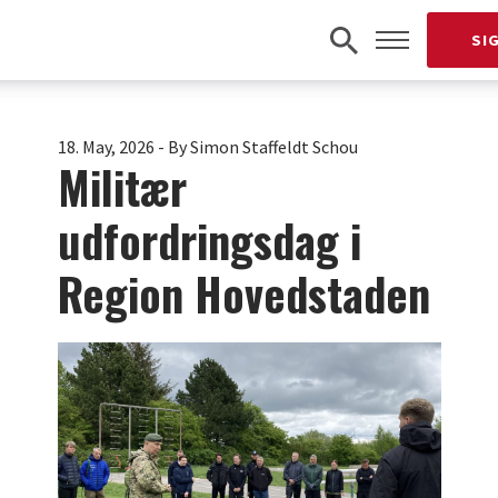
SI
18. May, 2026
-
By Simon Staffeldt Schou
Militær
udfordringsdag i
Region Hovedstaden