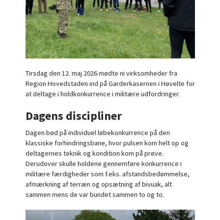
Tirsdag den 12. maj 2026 mødte ni virksomheder fra
Region Hovedstaden ind på Garderkasernen i Høvelte for
at deltage i holdkonkurrence i militære udfordringer.
Dagens discipliner
Dagen bød på individuel løbekonkurrence på den
klassiske forhindringsbane, hvor pulsen kom helt op og
deltagernes teknik og kondition kom på prøve.
Derudover skulle holdene gennemføre konkurrence i
militære færdigheder som f.eks. afstandsbedømmelse,
afmærkning af terræn og opsætning af bivuak, alt
sammen mens de var bundet sammen to og to.