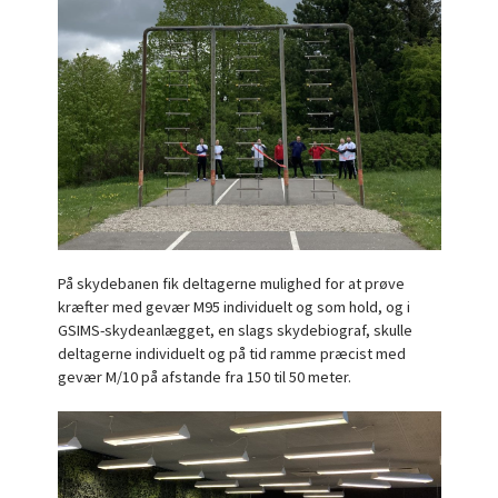
På skydebanen fik deltagerne mulighed for at prøve
kræfter med gevær M95 individuelt og som hold, og i
GSIMS-skydeanlægget, en slags skydebiograf, skulle
deltagerne individuelt og på tid ramme præcist med
gevær M/10 på afstande fra 150 til 50 meter.