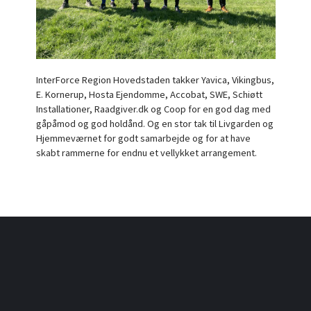
InterForce Region Hovedstaden takker Yavica, Vikingbus,
E. Kornerup, Hosta Ejendomme, Accobat, SWE, Schiøtt
Installationer, Raadgiver.dk og Coop for en god dag med
gåpåmod og god holdånd. Og en stor tak til Livgarden og
Hjemmeværnet for godt samarbejde og for at have
skabt rammerne for endnu et vellykket arrangement.