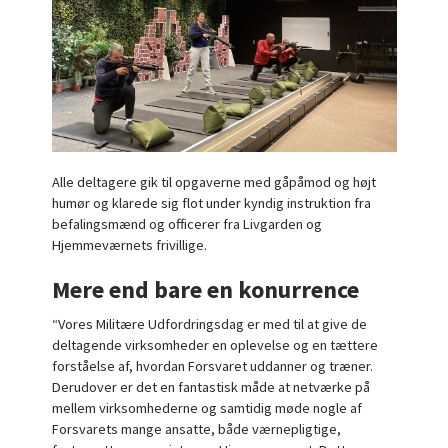
Alle deltagere gik til opgaverne med gåpåmod og højt
humør og klarede sig flot under kyndig instruktion fra
befalingsmænd og officerer fra Livgarden og
Hjemmeværnets frivillige.
Mere end bare en konurrence
“Vores Militære Udfordringsdag er med til at give de
deltagende virksomheder en oplevelse og en tættere
forståelse af, hvordan Forsvaret uddanner og træner.
Derudover er det en fantastisk måde at netværke på
mellem virksomhederne og samtidig møde nogle af
Forsvarets mange ansatte, både værnepligtige,