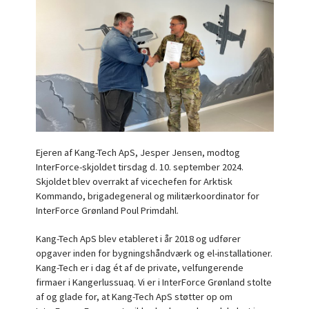
Ejeren af Kang-Tech ApS, Jesper Jensen, modtog
InterForce-skjoldet tirsdag d. 10. september 2024.
Skjoldet blev overrakt af vicechefen for Arktisk
Kommando, brigadegeneral og militærkoordinator for
InterForce Grønland Poul Primdahl.
Kang-Tech ApS blev etableret i år 2018 og udfører
opgaver inden for bygningshåndværk og el-installationer.
Kang-Tech er i dag ét af de private, velfungerende
firmaer i Kangerlussuaq. Vi er i InterForce Grønland stolte
af og glade for, at Kang-Tech ApS støtter op om