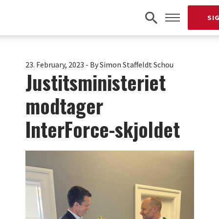
SI
23. February, 2023
-
By Simon Staffeldt Schou
Justitsministeriet
modtager
InterForce-skjoldet