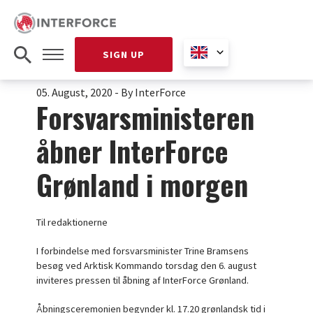
SIGN UP
05. August, 2020
-
By InterForce
Forsvarsministeren
åbner InterForce
Grønland i morgen
Til redaktionerne
I forbindelse med forsvarsminister Trine Bramsens
besøg ved Arktisk Kommando torsdag den 6. august
inviteres pressen til åbning af InterForce Grønland.
Åbningsceremonien begynder kl. 17.20 grønlandsk tid i