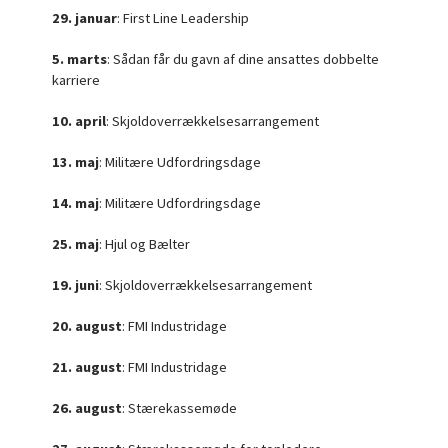
29. januar
: First Line Leadership
5. marts
: Sådan får du gavn af dine ansattes dobbelte
karriere
10. april
: Skjoldoverrækkelsesarrangement
13. maj
: Militære Udfordringsdage
14. maj
: Militære Udfordringsdage
25. maj
: Hjul og Bælter
19. juni
: Skjoldoverrækkelsesarrangement
20. august
: FMI Industridage
21. august
: FMI Industridage
26. august
: Stærekassemøde