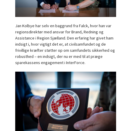
Jan Kolbye har selv en baggrund fra Falck, hvor han var
regionsdirektør med ansvar for Brand, Redning og
Assistance i Region Sjælland. Den erfaring har givet ham
indsigt i, hvor vigtigt det er, at civilsamfundet og de
frivillige kræfter støtter op om samfundets sikkerhed og
robusthed – en indsigt, der nu er med til at præge
sparekassens engagement i InterForce.