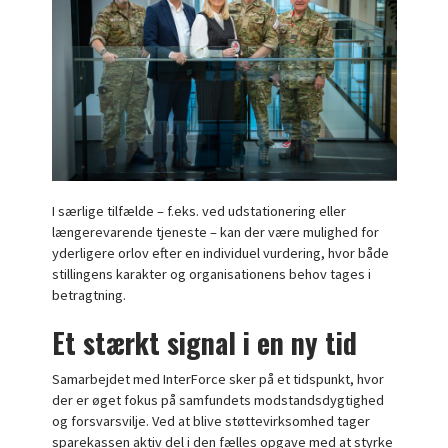
I særlige tilfælde – f.eks. ved udstationering eller
længerevarende tjeneste – kan der være mulighed for
yderligere orlov efter en individuel vurdering, hvor både
stillingens karakter og organisationens behov tages i
betragtning.
Et stærkt signal i en ny tid
Samarbejdet med InterForce sker på et tidspunkt, hvor
der er øget fokus på samfundets modstandsdygtighed
og forsvarsvilje. Ved at blive støttevirksomhed tager
sparekassen aktiv del i den fælles opgave med at styrke