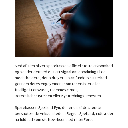
Med aftalen bliver sparekassen officiel støttevirksomhed
og sender dermed et klart signal om opbakning til de
medarbejdere, der bidrager til samfundets sikkerhed
gennem deres engagement som reservister eller
frivillige i Forsvaret, Hjemmeværnet,
Beredskabsstyrelsen eller Kystredningstjenesten.
Sparekassen Sjælland-Fyn, der er en af de største
børsnoterede virksomheder i Region Sjælland, indtræder
nu fuldt ud som støttevirksomhed i InterForce.