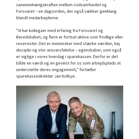
sammenhængskraften mellem civilsamfundet og
Forsvaret – en dagsorden, der også vækker genklang
blandt medarbejderne.
”Vi har kollegaer med erfaring fra Forsvaret og
Beredskabet, og flere er fortsat aktive som frivillige eller
reservister. Det er mennesker med stærke værdier, høj
disciplin og stor ansvarsfølelse – egenskaber, som også
er vigtige i vores hverdag i sparekassen. Derfor er det
både en værdi og en gevinst for os som arbejdsplads at
understøtte deres engagement,” fortæller
sparekassedirektør Jan Kolbye.