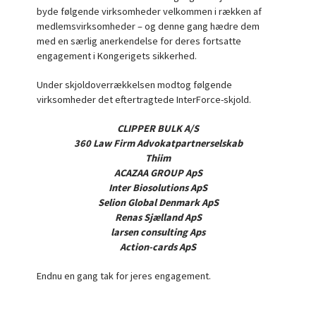
byde følgende virksomheder velkommen i rækken af
medlemsvirksomheder – og denne gang hædre dem
med en særlig anerkendelse for deres fortsatte
engagement i Kongerigets sikkerhed.
Under skjoldoverrækkelsen modtog følgende
virksomheder det eftertragtede InterForce-skjold.
CLIPPER BULK A/S
360 Law Firm Advokatpartnerselskab
Thiim
ACAZAA GROUP ApS
Inter Biosolutions ApS
Selion Global Denmark ApS
Renas Sjælland ApS
larsen consulting Aps
Action-cards ApS
Endnu en gang tak for jeres engagement.