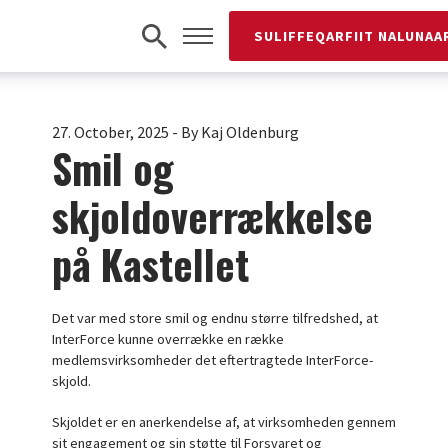
SULIFFEQARFIIT NALUNAA
27. October, 2025
-
By Kaj Oldenburg
Smil og
skjoldoverrækkelse
på Kastellet
Det var med store smil og endnu større tilfredshed, at
InterForce kunne overrække en række
medlemsvirksomheder det eftertragtede InterForce-
skjold.
Skjoldet er en anerkendelse af, at virksomheden gennem
sit engagement og sin støtte til Forsvaret og